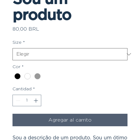
produto
Precio
80,00 BRL
Size
*
Cor
*
Cantidad
*
Agregar al carrito
Sou a descrição de um produto. Sou um ótimo