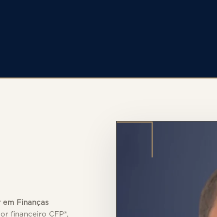
r em Finanças
or financeiro CFP®,