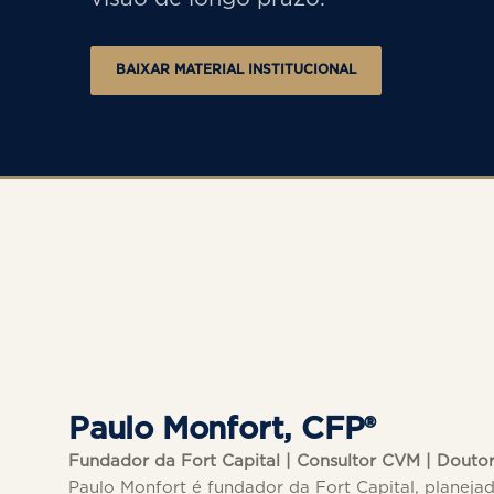
BAIXAR MATERIAL INSTITUCIONAL
Paulo Monfort, CFP®
Fundador da Fort Capital | Consultor CVM | Douto
Paulo Monfort é fundador da Fort Capital, planejad