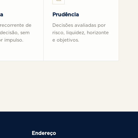
na
Prudência
recorrente de
Decisões avaliadas por
 decisão, sem
risco, liquidez, horizonte
r impulso.
e objetivos.
Endereço