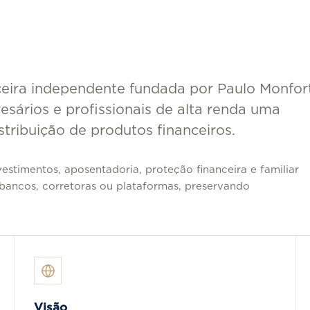
nceira independente fundada por Paulo Monfor
esários e profissionais de alta renda uma
stribuição de produtos financeiros.
vestimentos, aposentadoria, proteção financeira e familiar
bancos, corretoras ou plataformas, preservando
Visão